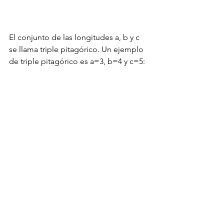
El conjunto de las longitudes a, b y c 
se llama triple pitagórico. Un ejemplo 
de triple pitagórico es a=3, b=4 y c=5: