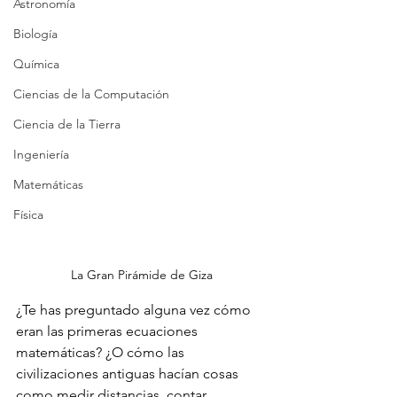
Astronomía
Biología
Química
Ciencias de la Computación
Ciencia de la Tierra
Ingeniería
Matemáticas
Física
La Gran Pirámide de Giza
¿Te has preguntado alguna vez cómo 
eran las primeras ecuaciones 
matemáticas? ¿O cómo las 
civilizaciones antiguas hacían cosas 
como medir distancias, contar 