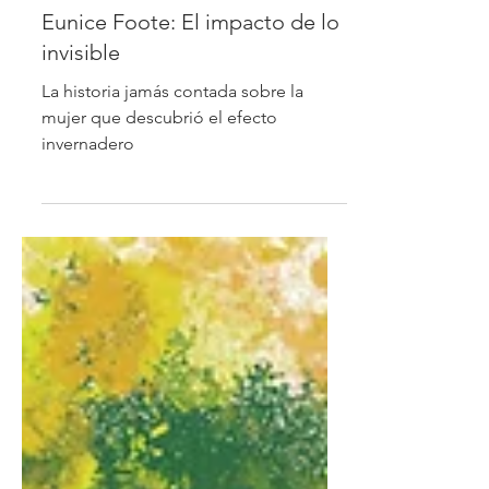
Lindsey Oberhelman
5 min de lectura
Eunice Foote: El impacto de lo
invisible
La historia jamás contada sobre la
mujer que descubrió el efecto
invernadero