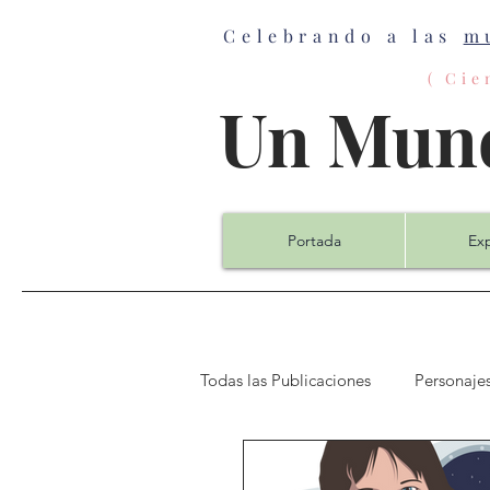
Celebrando a las
m
( Ci
Un Mund
Portada
Exp
Todas las Publicaciones
Personajes
Química
Ciencias de la Co