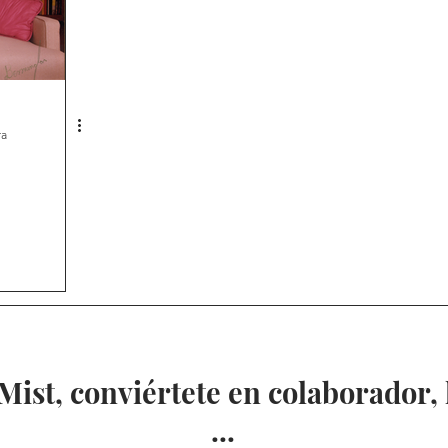
ra
ist, conviértete en colaborador,
...