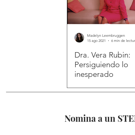
Madelyn Leembruggen
15 ago 2021
6 min de lectu
Dra. Vera Rubin:
Persiguiendo lo
inesperado
Nomina a un STEM