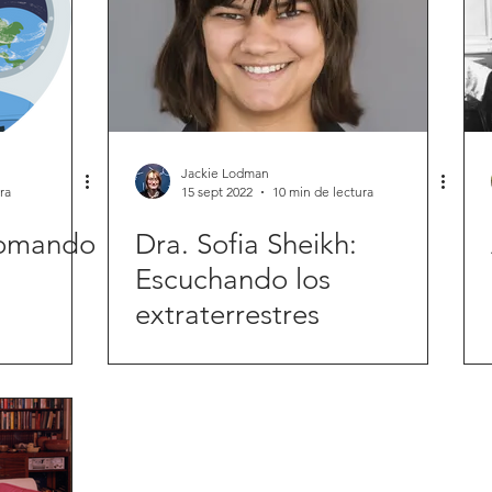
Jackie Lodman
ra
15 sept 2022
10 min de lectura
 Tomando
Dra. Sofia Sheikh:
Escuchando los
extraterrestres