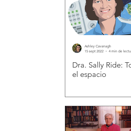
Ashley Cavanagh
15 sept 2022
4 min de lectu
Dra. Sally Ride:
el espacio